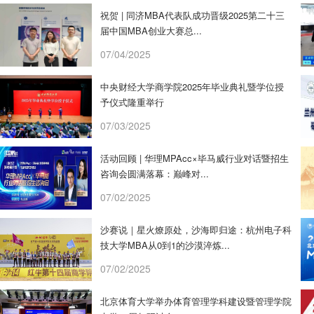
祝贺 | 同济MBA代表队成功晋级2025第二十三
届中国MBA创业大赛总...
07/04/2025
中央财经大学商学院2025年毕业典礼暨学位授
予仪式隆重举行
07/03/2025
活动回顾 | 华理MPAcc×毕马威行业对话暨招生
咨询会圆满落幕：巅峰对...
07/02/2025
沙赛说｜星火燎原处，沙海即归途：杭州电子科
技大学MBA从0到1的沙漠淬炼...
07/02/2025
北京体育大学举办体育管理学科建设暨管理学院