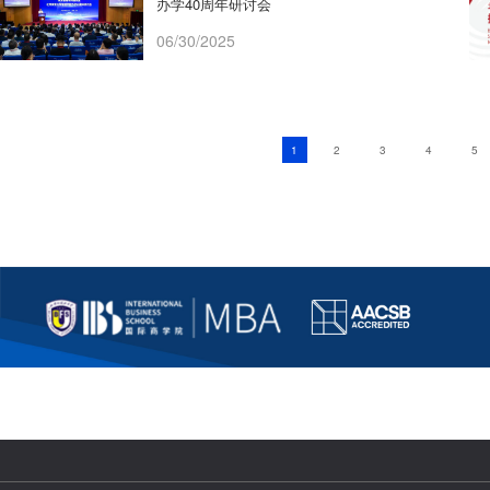
办学40周年研讨会
06/30/2025
1
2
3
4
5