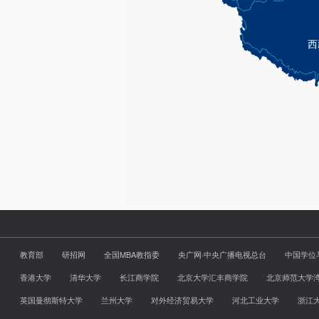
教育部
研招网
全国MBA教指委
央广网·中央广播电视总台
中国学位
香港大学
清华大学
长江商学院
北京大学汇丰商学院
北京师范大学
英国曼彻斯特大学
兰州大学
对外经济贸易大学
河北工业大学
浙江