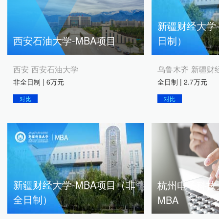
新疆财经大学-
西安石油大学-MBA项目
日制）
西安 西安石油大学
乌鲁木齐 新疆财
非全日制 | 6万元
全日制 | 2.7万元
对比
对比
新疆财经大学-MBA项目（非
杭州电子科技
全日制）
MBA