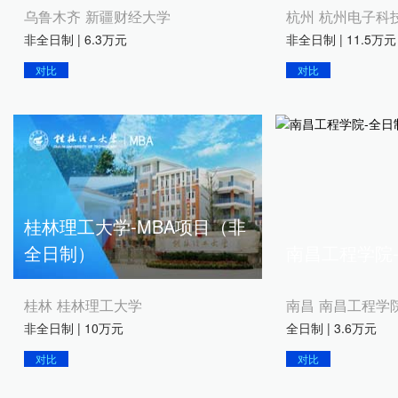
乌鲁木齐 新疆财经大学
杭州 杭州电子科
非全日制 | 6.3万元
非全日制 | 11.5万元
对比
对比
桂林理工大学-MBA项目（非
全日制）
南昌工程学院-
桂林 桂林理工大学
南昌 南昌工程学
非全日制 | 10万元
全日制 | 3.6万元
对比
对比