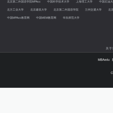
北京第二外国语学院MPAcc
中国科学技术大学
上海理工大学
中国石油大
北方工业大学
北京建筑大学
北京第二外国语学院
兰州交通大学
北
中国MPAcc教育网
中国MEM教育网
华东师范大学
关于
MBAed
C