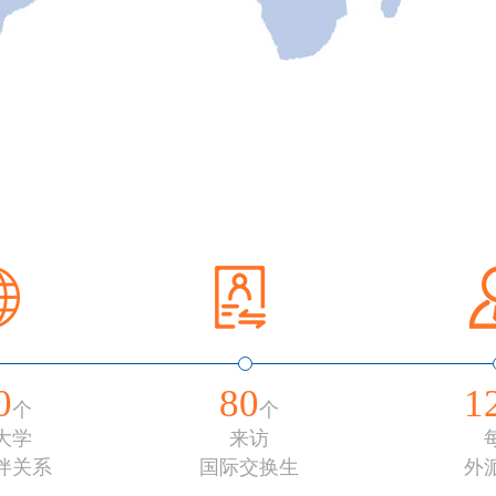
0
80
1
个
个
大学
来访
伴关系
国际交换生
外