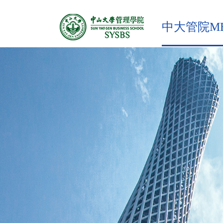
中大管院M