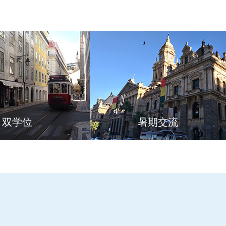
双学位
暑期交流