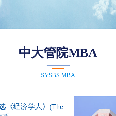
中大管院MBA
SYSBS MBA
《经济学人》(The