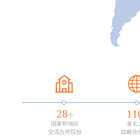
28
11
个
国家和地区
著名
交流合作院校
战略伙