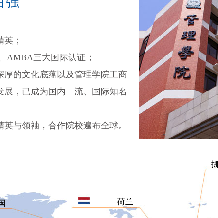
目百强
精英；
S、AMBA三大国际认证；
深厚的文化底蕴以及管理学院工商
发展，已成为国内一流、国际知名
精英与领袖，合作院校遍布全球。
荷兰
国