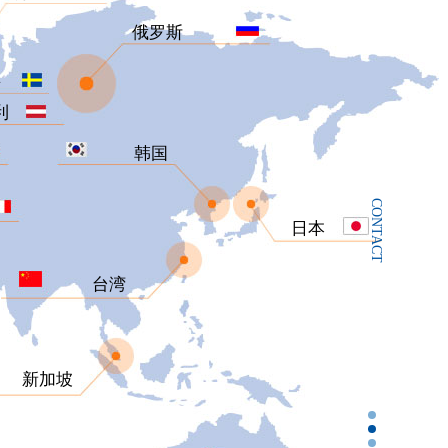
俄罗斯
典
利
韩国
CONTACT
日本
台湾
新加坡