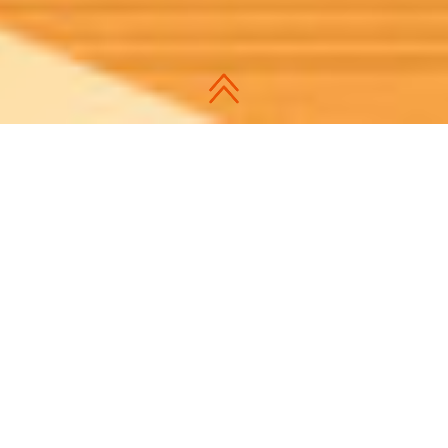
院校介绍
INSTITUTION INTRODUCTION
同济大学
同济大学经济与管理学院
同济大学经济与管理类教育始于1956年，是中国最早开办此类专
业教育的高等院校之一，学院先后获得AACSB、EQUIS、
CAMEA、PMI-GAC等国内外权威认证。
学院以数智化、绿色化、融合化“三化”赋予传统学科发展新动