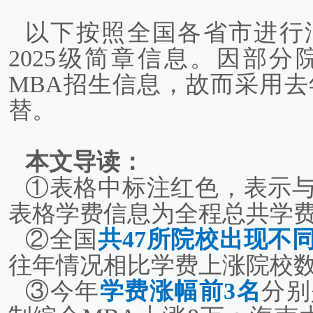
以下按照全国各省市进行
2025级简章信息。因部
MBA招生信息，故而采用去年
替。
本文导读：
①表格中标注红色，表示
表格学费信息为全程总共学
②全国
共47所院校出现不
往年情况相比学费上涨院校
③今年
学费涨幅前3名
分别