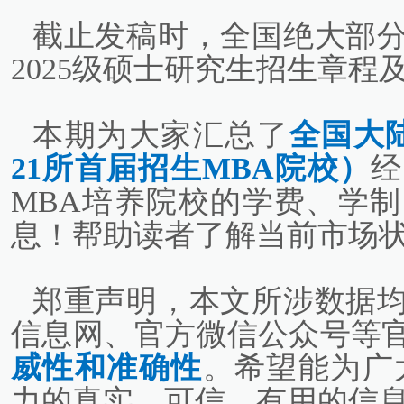
截止发稿时，全国绝大部
2025级硕士研究生招生章程
本期为大家汇总了
全国大
21所首届招生MBA院校）
经
MBA培养院校的学费、学
息！帮助读者了解当前市场
郑重声明，本文所涉数据
信息网、官方微信公众号等
威性和准确性
。希望能为广
力的真实、可信、有用的信