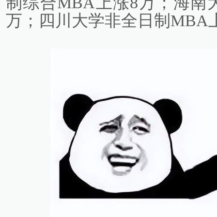
制综合MBA上涨8万；海南大
万；四川大学非全日制MBA