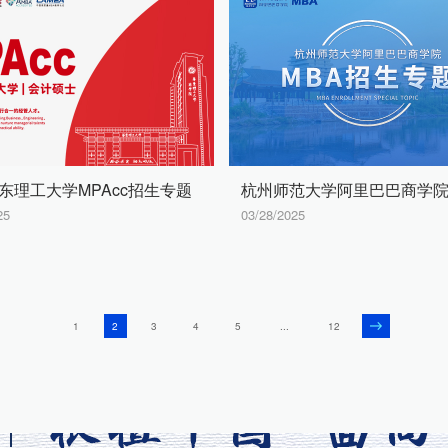
华东理工大学MPAcc招生专题
25
03/28/2025
1
2
3
4
5
...
12