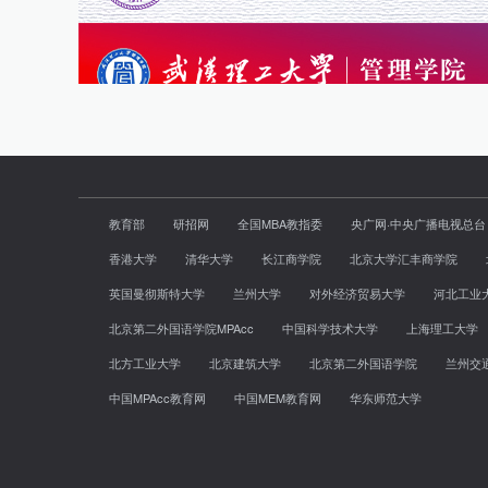
教育部
研招网
全国MBA教指委
央广网·中央广播电视总台
香港大学
清华大学
长江商学院
北京大学汇丰商学院
英国曼彻斯特大学
兰州大学
对外经济贸易大学
河北工业
北京第二外国语学院MPAcc
中国科学技术大学
上海理工大学
北方工业大学
北京建筑大学
北京第二外国语学院
兰州交
中国MPAcc教育网
中国MEM教育网
华东师范大学