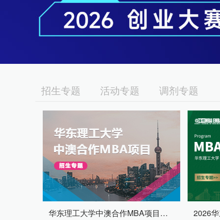
招生专题
活动专题
调剂专题
华东理工大学中澳合作MBA项目招生专题