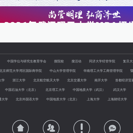
中国学位与研究生教育学会
搜院校
搜活动
同济大学经管学院
复旦大
北京师范大学湾区国际商学院
中山大学管理学院
华南理工大学工商管理学院
大学
浙江大学
北京航空航天大学
北京交通大学
南开大学
首都经济贸
中国石油大学（北京）
北京理工大学
中国地质大学（武汉）
武汉大学
通大学
北京外国语大学
中国地质大学（北京）
上海大学
上海财经大学