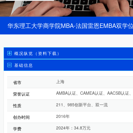
华东理工大学商学院MBA-法国雷恩EMBA双学
概况纵览（资料下载）
基础信息
上海
省市
AMBA认证、CAMEA认证、AACSB认证、
荣誉认证
211、985创新平台、双一流
性质
2016年
创办时间
2024年：34.8万元
学费