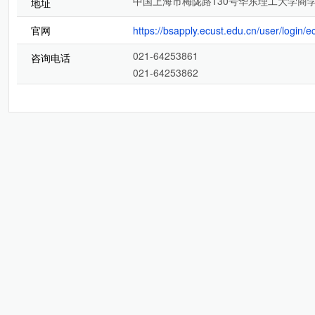
中国上海市梅陇路130号华东理工大学商学
地址
官网
https://bsapply.ecust.edu.cn/user/login/e
021-64253861
咨询电话
021-64253862