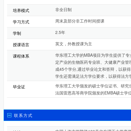
非全日制
培养模式
周末及部分非工作时间授课
学习方式
2.5年
学制
英文，外教授课为主
授课语言
华东理工大学的MBA项目为学生提供了
课程体系
定产业的生物医药专业班、大健康产业管
成45个学分,通过毕业论文和答辩，以获
学生还需满足法方学位要求，以获得法方
华东理工大学颁发的硕士学位证书、研究生
毕业证
法国雷恩高等商学院颁发的EMBA硕士学
联系方式