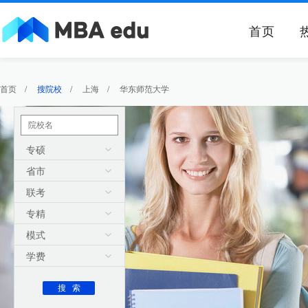
首页
首页
/
搜院校
/
上海
/
华东师范大学
专硕
省市
联考
专精
模式
学费