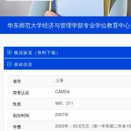
华东师范大学经济与管理学部专业学位教育中心
概况纵览（资料下载）
基础信息
上海
省市
CAMEA
荣誉认证
985、211
性质
2007年
创办时间
2023年：33.8万元（第一年和第二年各13
学费