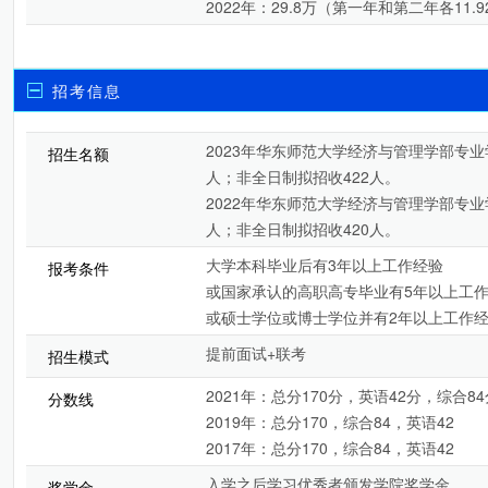
2022年：29.8万（第一年和第二年各11.
招考信息
2023年华东师范大学经济与管理学部专业
招生名额
人；非全日制拟招收422人。
2022年华东师范大学经济与管理学部专业
人；非全日制拟招收420人。
大学本科毕业后有3年以上工作经验
报考条件
或国家承认的高职高专毕业有5年以上工
或硕士学位或博士学位并有2年以上工作
提前面试+联考
招生模式
2021年：总分170分，英语42分，综合84
分数线
2019年：总分170，综合84，英语42
2017年：总分170，综合84，英语42
入学之后学习优秀者颁发学院奖学金
奖学金