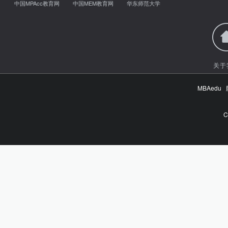
中国MPAcc教育网
中国MEM教育网
华东师范大学
关于
MBAed
C