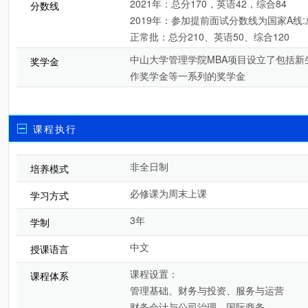
2021年：总分170，英语42，综合84
分数线
2019年：参加提前面试分数线为国家A线:总
正常批：总分210、英语50、综合120
中山大学管理学院MBA项目设立了包括
奖学金
作奖学金等一系列的奖学金
课程执行
非全日制
培养模式
必修课为周末上课
学习方式
3年
学制
中文
授课语言
课程设置：
课程体系
管理基础、财务与投资、服务与运营
财务会计与公司治理、国际商务