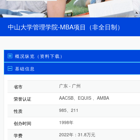
中山大学管理学院-MBA项目（非全日制）
概况纵览（资料下载）
基础信息
广东 - 广州
省市
AACSB、EQUIS 、AMBA
荣誉认证
985、211
性质
1998年
创办时间
2022年：31.8万元
学费