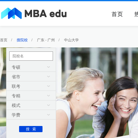
首页
首页
/
搜院校
/
广东 - 广州
/
中山大学
专硕
省市
联考
专精
模式
学费