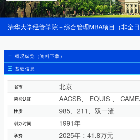
清华大学经管学院－综合管理MBA项目（非全日
概况纵览（资料下载）
基础信息
北京
省市
AACSB、 EQUIS 、 CAME
荣誉认证
985、211、双一流
性质
1991年
创办时间
2025年：41.8万元
学费