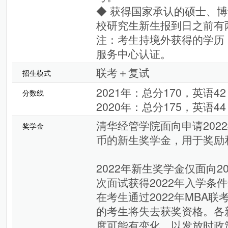
◆ 获得国家承认的硕士、博
校研究生新生报到日之前有
注：考生持境外获得的学历
服务中心认证。
联考＋复试
招生模式
2021年：总分170，英语4
分数线
2020年：总分175，英语4
清华经管学院面向申请202
奖学金
币的新生奖学金，用于奖励和
2022年新生奖学金仅面向2
次面试获得2022年入学条
在考生通过2022年MBA
的考生将失去获奖资格。各
度可能有变化，以发放时政