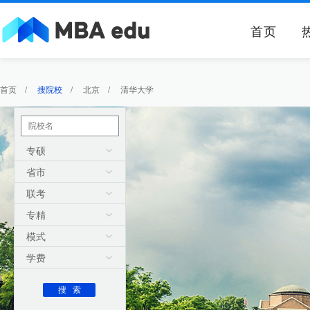
首页
首页
/
搜院校
/
北京
/
清华大学
专硕
省市
联考
专精
模式
学费