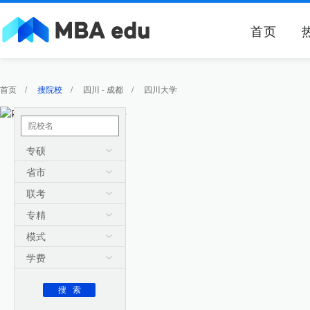
首页
首页
/
搜院校
/
四川 - 成都
/
四川大学
专硕
省市
联考
专精
模式
学费