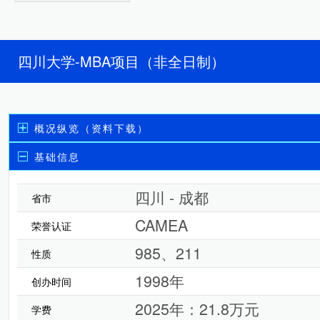
四川大学-MBA项目（非全日制）
概况纵览（资料下载）
基础信息
四川 - 成都
省市
CAMEA
荣誉认证
985、211
性质
1998年
创办时间
2025年：21.8万元
学费