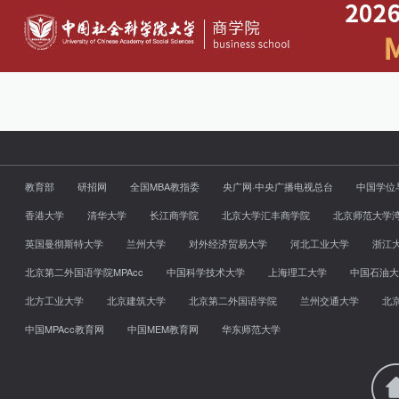
教育部
研招网
全国MBA教指委
央广网·中央广播电视总台
中国学位
香港大学
清华大学
长江商学院
北京大学汇丰商学院
北京师范大学
英国曼彻斯特大学
兰州大学
对外经济贸易大学
河北工业大学
浙江
北京第二外国语学院MPAcc
中国科学技术大学
上海理工大学
中国石油大
北方工业大学
北京建筑大学
北京第二外国语学院
兰州交通大学
北
中国MPAcc教育网
中国MEM教育网
华东师范大学