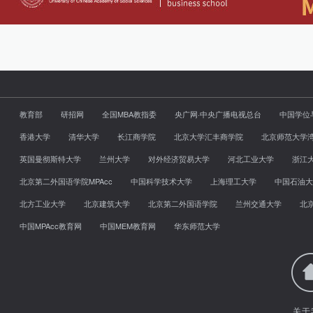
教育部
研招网
全国MBA教指委
央广网·中央广播电视总台
中国学位
香港大学
清华大学
长江商学院
北京大学汇丰商学院
北京师范大学
英国曼彻斯特大学
兰州大学
对外经济贸易大学
河北工业大学
浙江
北京第二外国语学院MPAcc
中国科学技术大学
上海理工大学
中国石油大
北方工业大学
北京建筑大学
北京第二外国语学院
兰州交通大学
北
中国MPAcc教育网
中国MEM教育网
华东师范大学
关于