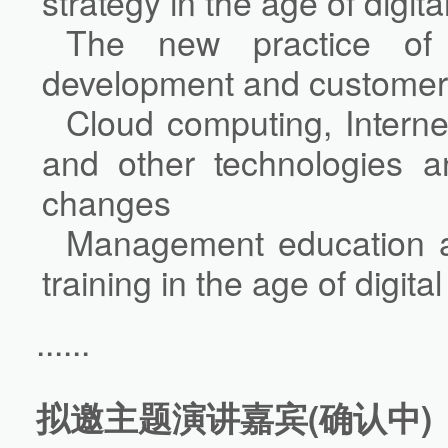
strategy in the age of digita
The new practice of 
development and customer 
Cloud computing, Interne
and other technologies a
changes
Management education 
training in the age of digital
......
拟邀主题演讲嘉宾(确认中)