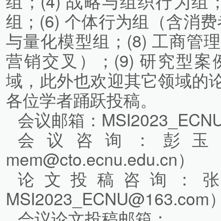
组；(4) 战略与组织行为组
组；(6) 个体行为组（含消费
与量化模型组；(8) 工商
营销交叉）；(9) 研究型
域，此外也欢迎其它领域的
各位学者踊跃投稿。
会议邮箱：MSI2023_ECNU
会议咨询：彭玉鑫（1
mem@cto.ecnu.edu.cn）
论文投稿咨询：张迪（1
MSI2023_ECNU@163.com
会议论文投稿邮箱：