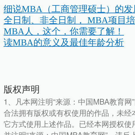
细说MBA（工商管理硕士）的发
全日制、非全日制， MBA项目
MBA人，这个，你需要了解！
读MBA的意义及最佳年龄分析
版权声明
1、凡本网注明“来源：中国MBA教育网
合法拥有版权或有权使用的作品，未经
它方式使用上述作品。已经本网授权使
并注明“来源：中国MBA教育网”。违