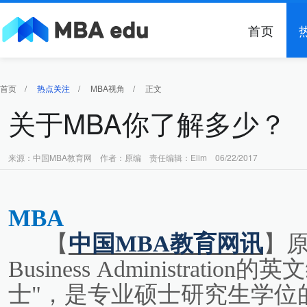
首页
首页
/
热点关注
/
MBA视角
/
正文
关于MBA你了解多少？
来源：中国MBA教育网 作者：原编 责任编辑：Elim 06/22/2017
MBA
【
中国MBA教育网讯
】
原
Business Administrat
士"，是专业硕士研究生学位