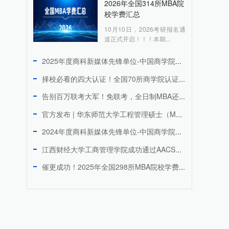
2026年全国314所MBA院
校学费汇总
10月10日，2026考研报名通
道正式开启！！！本期...
2025年度商科新媒体先锋单位-中国商学院MBA微信品牌传播...
择校必看的四大认证！全国70所商学院认证院校上榜
告别百万联考大军！免联考，全日制MBA还能周末上课，拿香港I...
官方发布 | 华东师范大学工程管理硕士（MEM）2027年研...
2024年度商科新媒体先锋单位-中国商学院MBA微信品牌传播...
江西财经大学工商管理学院成功通过AACSB国际认证 跻身全球...
催更成功！2025年全国298所MBA院校学费汇总