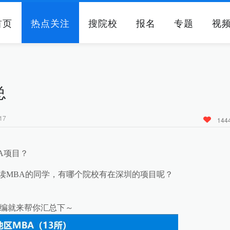
首页
热点关注
搜院校
报名
专题
视
总
17
144
A项目？
MBA的同学，有哪个院校有在深圳的项目呢？
编就来帮你汇总下～