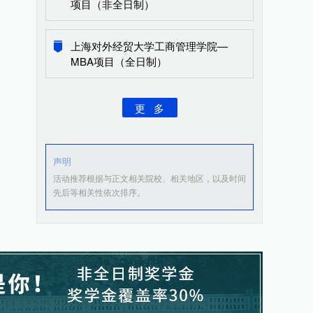
项目（非全日制）
上海对外经贸大学工商管理学院—
MBA项目（全日制）
更 多
声明
活动推荐根据与正文相关院校、相关地区，以及时间
先后等相关性依次排序。