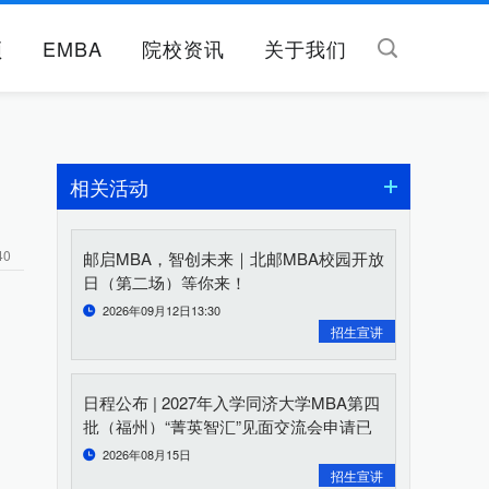
频
EMBA
院校资讯
关于我们
相关活动
40
邮启MBA，智创未来｜北邮MBA校园开放
日（第二场）等你来！
2026年09月12日13:30
招生宣讲
日程公布 | 2027年入学同济大学MBA第四
批（福州）“菁英智汇”见面交流会申请已
开启
2026年08月15日
招生宣讲