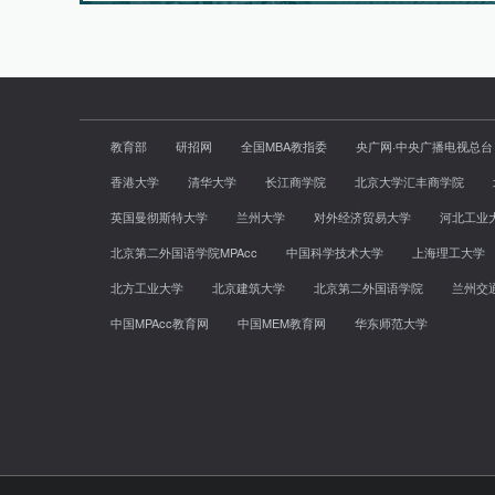
教育部
研招网
全国MBA教指委
央广网·中央广播电视总台
香港大学
清华大学
长江商学院
北京大学汇丰商学院
英国曼彻斯特大学
兰州大学
对外经济贸易大学
河北工业
北京第二外国语学院MPAcc
中国科学技术大学
上海理工大学
北方工业大学
北京建筑大学
北京第二外国语学院
兰州交
中国MPAcc教育网
中国MEM教育网
华东师范大学