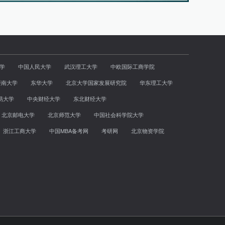
学
中国人民大学
武汉理工大学
中欧国际工商学院
暨南大学
东华大学
北京大学国家发展研究院
华东理工大学
易大学
中央财经大学
东北财经大学
北京邮电大学
北京师范大学
中国社会科学院大学
浙江工商大学
中国MBA备考网
考研网
北京物资学院