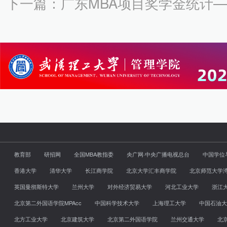
下一篇：广东MBA项目奖学金统计
教育部
研招网
全国MBA教指委
央广网·中央广播电视总台
中国学位
香港大学
清华大学
长江商学院
北京大学汇丰商学院
北京师范大学
英国曼彻斯特大学
兰州大学
对外经济贸易大学
河北工业大学
浙江
北京第二外国语学院MPAcc
中国科学技术大学
上海理工大学
中国石油大
北方工业大学
北京建筑大学
北京第二外国语学院
兰州交通大学
北