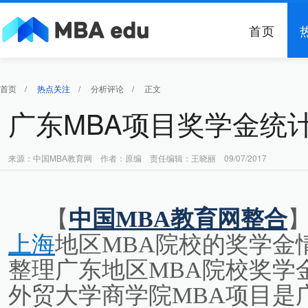
首页
首页
/
热点关注
/
分析评论
/
正文
广东MBA项目奖学金统
来源：中国MBA教育网 作者：原编 责任编辑：王晓丽 09/07/2017
【
中国MBA教育网整合
上海
地区MBA院校的奖学金
整理广东地区MBA院校奖学
外贸大学商学院MBA项目是