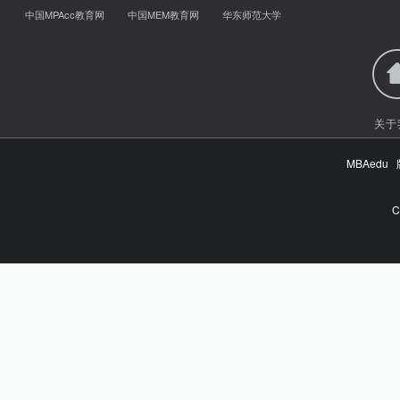
中国MPAcc教育网
中国MEM教育网
华东师范大学
关于
MBAed
C