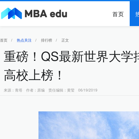
首页
首页
/
热点关注
/
排行榜
/
正文
重磅！QS最新世界大学排
高校上榜！
来源：青塔 作者：原编 责任编辑：黄莹 06/19/2019