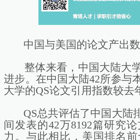
中国与美国的论文产出数
整体来看，中国大陆大学
进步。在中国大陆42所参与
大学的QS论文引用指数较去
QS总共评估了中国大陆排
间发表的42万8192篇研
力。与此相比，美国排名前