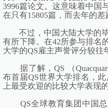
3996篇论文。这意味着中
在只有15805篇，而去年的差距
不过，中国大陆大学的毕
有所下降。在42所参与排名
大学的QS雇主声誉评分较往
据了解，QS （Quacquarell
布首届QS世界大学排名，此
上最受欢迎的比较大学表现
QS全球教育集团中国总监张巘博