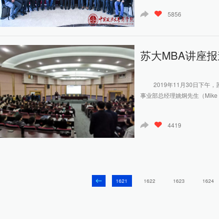
5856
苏大MBA讲座报
2019年11月30日下午
事业部总经理姚炯先生（Mike Y
4419
1621
1622
1623
1624