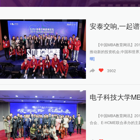
安泰交响,一起
【中国MBA教育网讯】20
推动新的投资机会,中国和世界正
细]
3902
电子科技大学MB
【中国MBA教育网讯】2019
合会、E-HOME联合承办的主题