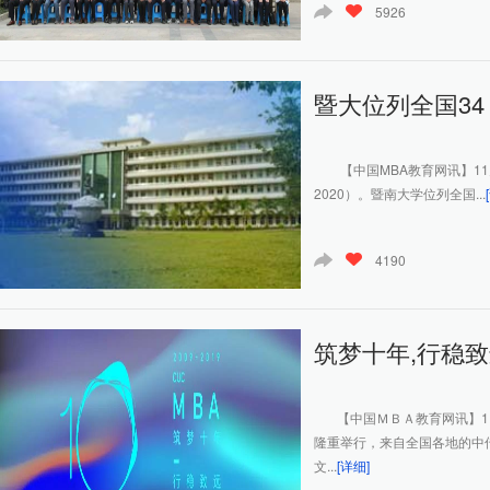
5926
暨大位列全国34！
【中国MBA教育网讯】11月27日，
2020）。暨南大学位列全国...
4190
筑梦十年,行稳致远
【中国ＭＢＡ教育网讯】11
隆重举行，来自全国各地的中
文...
[详细]