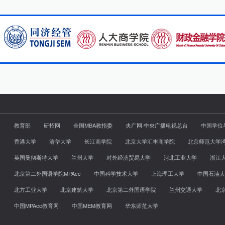
教育部
研招网
全国MBA教指委
央广网·中央广播电视总台
中国学位
香港大学
清华大学
长江商学院
北京大学汇丰商学院
北京师范大学
英国曼彻斯特大学
兰州大学
对外经济贸易大学
河北工业大学
浙江
北京第二外国语学院MPAcc
中国科学技术大学
上海理工大学
中国石油大
北方工业大学
北京建筑大学
北京第二外国语学院
兰州交通大学
北
中国MPAcc教育网
中国MEM教育网
华东师范大学