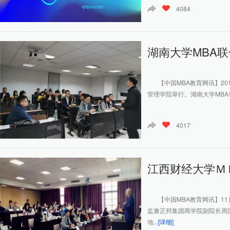
4084
湖南大学MBA联合
【中国MBA教育网讯】2019
管理学院举行。湖南大学MBA/
4017
江西财经大学ＭＢ
【中国MBA教育网讯】11
监兼正邦集团商学院副院长周
地...
[详细]