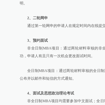
明。
2、二轮网申
通过第一轮网申的申请人在规定时间内在线提
3、预约面试
非全日制MBA项目：通过两轮材料审核的非
功，申请人有且只有一次机会更改面试时间。
全日制MBA项目：通过两轮材料审核的全日制
公布并以邮件和短信的方式通知。
4、面试及思想政治理论考试
非全日制MBA项目均需要参加中文面试；全日制