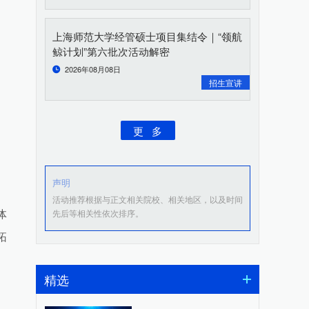
上海师范大学经管硕士项目集结令｜“领航
鲸计划”第六批次活动解密
2026年08月08日
招生宣讲
更 多
声明
活动推荐根据与正文相关院校、相关地区，以及时间
先后等相关性依次排序。
体
拓
精选
。