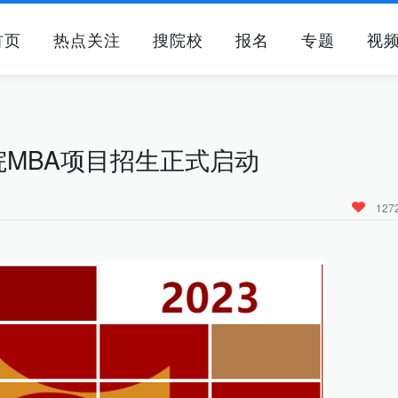
首页
热点关注
搜院校
报名
专题
视
院MBA项目招生正式启动
127