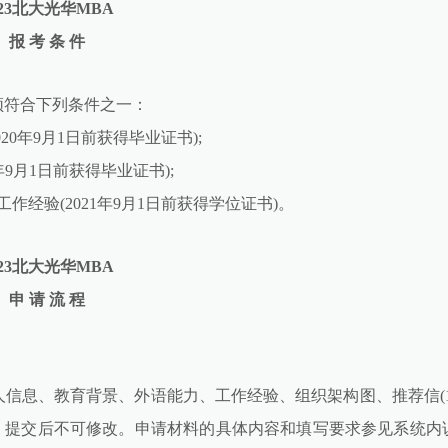
023北大光华MBA
报 考 条 件
须符合下列条件之一：
20年9月1日前获得毕业证书);
年9月1日前获得毕业证书);
作经验(2021年9月1日前获得学位证书)。
023北大光华MBA
申 请 流 程
信息、教育背景、外语能力、工作经验、组织架构图、推荐信(1
，提交后不可修改。申请材料的具体内容和填写要求参见系统内