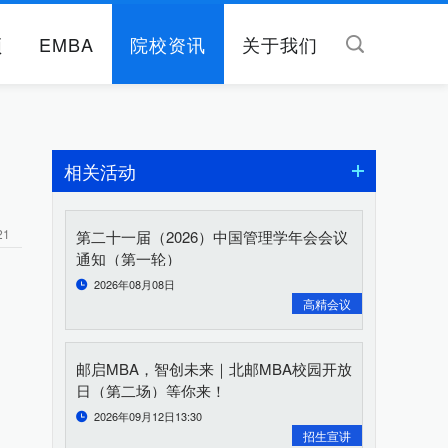
频
EMBA
院校资讯
关于我们
相关活动
21
第二十一届（2026）中国管理学年会会议
通知（第一轮）
2026年08月08日
高精会议
邮启MBA，智创未来｜北邮MBA校园开放
日（第二场）等你来！
2026年09月12日13:30
招生宣讲