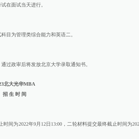
考试在面试当天进行。
试科目为管理类综合能力和英语二。
。通过政审后将发放北京大学录取通知书。
023北大光华MBA
招 生 时 间
间为2022年9月12日13:00，二轮材料提交最终截止时间为202