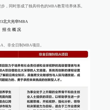
步，同时形成了独具特色的MBA教育培养体系。
023北大光华MBA
招 生 概 况
A、非全日制MBA项目。