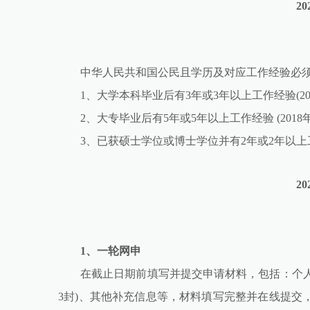
2
中华人民共和国公民且学历及对应工作经验必
1、大学本科毕业后有3年或3年以上工作经验(20
2、大专毕业后有5年或5年以上工作经验 (2018
3、已获硕士学位或博士学位并有2年或2年以上工
2
1、一轮网申
在截止日期前填写并提交申请材料，包括：个人
3封)、其他补充信息等，材料填写完整并在线提交