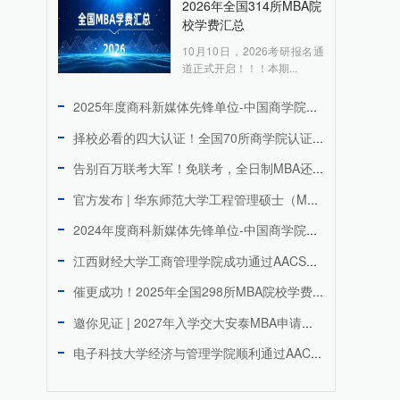
2026年全国314所MBA院
校学费汇总
10月10日，2026考研报名通
道正式开启！！！本期...
2025年度商科新媒体先锋单位-中国商学院MBA微信品牌传播...
择校必看的四大认证！全国70所商学院认证院校上榜
告别百万联考大军！免联考，全日制MBA还能周末上课，拿香港I...
官方发布 | 华东师范大学工程管理硕士（MEM）2027年研...
2024年度商科新媒体先锋单位-中国商学院MBA微信品牌传播...
江西财经大学工商管理学院成功通过AACSB国际认证 跻身全球...
催更成功！2025年全国298所MBA院校学费汇总
邀你见证 | 2027年入学交大安泰MBA申请日程公开！3月...
电子科技大学经济与管理学院顺利通过AACSB国际认证