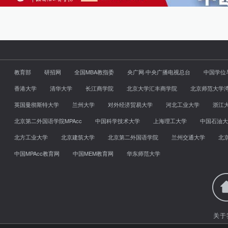
教育部
研招网
全国MBA教指委
央广网·中央广播电视总台
中国学位
香港大学
清华大学
长江商学院
北京大学汇丰商学院
北京师范大学
英国曼彻斯特大学
兰州大学
对外经济贸易大学
河北工业大学
浙江
北京第二外国语学院MPAcc
中国科学技术大学
上海理工大学
中国石油大
北方工业大学
北京建筑大学
北京第二外国语学院
兰州交通大学
北
中国MPAcc教育网
中国MEM教育网
华东师范大学
关于