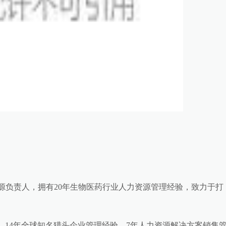
力资源负责人，拥有20年生物医药行业人力资源管理经验，致力于打
ital亚太区合伙人，14年全球知名猎头企业管理经验，7年人力资源解决方案销售