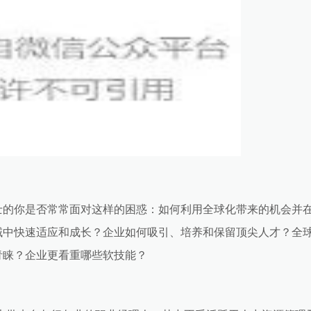
士的你是否常常面对这样的困惑：如何利用全球化带来的机会并
域中快速适应和成长？企业如何吸引、培养和保留顶尖人才？全
青睐？企业更看重哪些软技能？