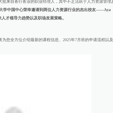
大批来自各行各业的职业经理人，其中不乏活跃于人力资源管理
特大学中国中心荣幸邀请到两位人力资源行业的杰出校友——Aya
求、未来人才领导力趋势以及职场发展策略。
为您全方位介绍最新的课程信息、2025年7月班的申请流程以