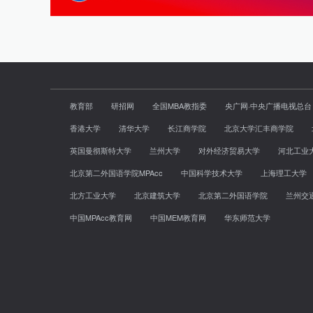
教育部
研招网
全国MBA教指委
央广网·中央广播电视总台
香港大学
清华大学
长江商学院
北京大学汇丰商学院
英国曼彻斯特大学
兰州大学
对外经济贸易大学
河北工业
北京第二外国语学院MPAcc
中国科学技术大学
上海理工大学
北方工业大学
北京建筑大学
北京第二外国语学院
兰州交
中国MPAcc教育网
中国MEM教育网
华东师范大学