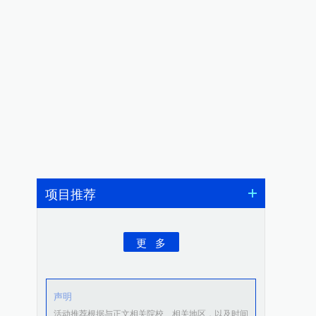
项目推荐
更 多
声明
活动推荐根据与正文相关院校、相关地区，以及时间