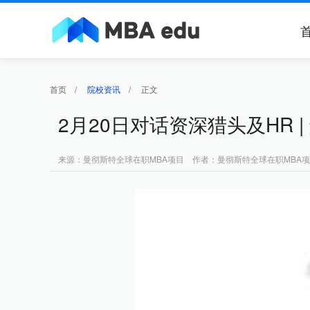
首页
/
院校资讯
/
正文
2月20日对话资深猎头及HR
来源：曼彻斯特全球在职MBA项目 作者：曼彻斯特全球在职MBA项目 