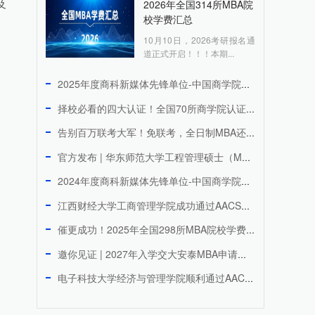
2026年全国314所MBA院
及
校学费汇总
10月10日，2026考研报名通
道正式开启！！！本期...
2025年度商科新媒体先锋单位-中国商学院MBA微信品牌传播...
择校必看的四大认证！全国70所商学院认证院校上榜
及
告别百万联考大军！免联考，全日制MBA还能周末上课，拿香港I...
官方发布 | 华东师范大学工程管理硕士（MEM）2027年研...
2024年度商科新媒体先锋单位-中国商学院MBA微信品牌传播...
江西财经大学工商管理学院成功通过AACSB国际认证 跻身全球...
催更成功！2025年全国298所MBA院校学费汇总
邀你见证 | 2027年入学交大安泰MBA申请日程公开！3月...
电子科技大学经济与管理学院顺利通过AACSB国际认证