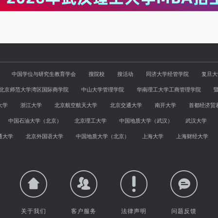
中国学位与研究生教育学会
搜院校
搜活动
同济大学经管学院
复旦大
北京师范大学湾区国际商学院
中山大学管理学院
华南理工大学工商管理学院
大学
浙江大学
北京航空航天大学
北京交通大学
南开大学
首都经济贸
中国石油大学（北京）
北京理工大学
中国地质大学（武汉）
武汉大学
通大学
北京外国语大学
中国地质大学（北京）
上海大学
上海财经大学
关于我们
客户服务
法律声明
问题反馈