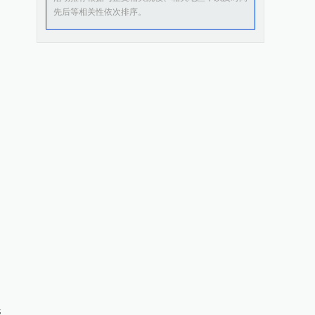
先后等相关性依次排序。
管