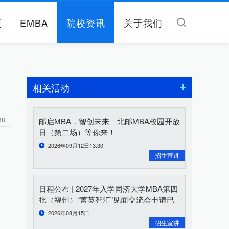
频
EMBA
院校资讯
关于我们
相关活动
88
邮启MBA，智创未来｜北邮MBA校园开放
日（第二场）等你来！
2026年09月12日13:30
招生宣讲
日程公布 | 2027年入学同济大学MBA第四
批（福州）“菁英智汇”见面交流会申请已
开启
2026年08月15日
招生宣讲