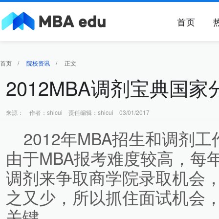
首页
首页
/
院校资讯
/
正文
2012MBA调剂宝典国
来源： 作者：shicui 责任编辑：shicui 03/01/2017
2012年MBA招生和调剂
由于MBA报考难度较高，每
调剂来争取商学院录取机会
之又少，所以抓住面试机会
关键。