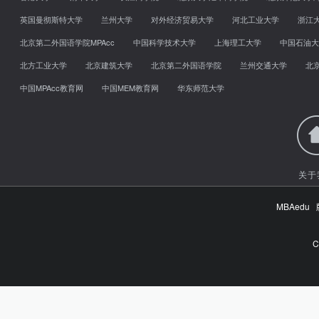
英国曼彻斯特大学
兰州大学
对外经济贸易大学
河北工业大学
浙江
北京第二外国语学院MPAcc
中国科学技术大学
上海理工大学
中国石油大
北方工业大学
北京建筑大学
北京第二外国语学院
兰州交通大学
北
中国MPAcc教育网
中国MEM教育网
华东师范大学
关于
MBAed
C