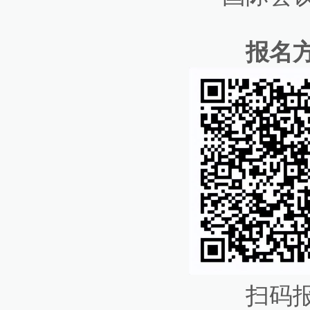
报名
扫码