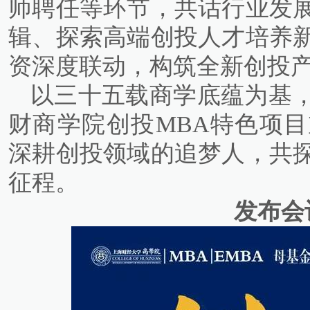
师聘任等环节，共话行业发
辑、探索高端创投人才培养
资深度联动，构筑全新创投
以三十五载商学底蕴为基
财商学院创投MBA特色项
深耕创投领域的追梦人，共
征程。
发布会