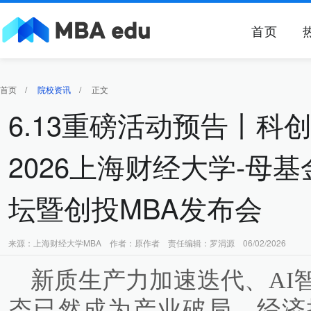
首页
首页
/
院校资讯
/
正文
6.13重磅活动预告丨科
2026上海财经大学-母
坛暨创投MBA发布会
来源：上海财经大学MBA 作者：原作者 责任编辑：罗涓源 06/02/2026
新质生产力加速迭代、AI
态已然成为产业破局、经济