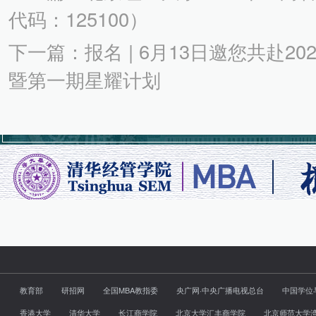
代码：125100）
下一篇：报名 | 6月13日邀您共赴20
暨第一期星耀计划
教育部
研招网
全国MBA教指委
央广网·中央广播电视总台
中国学位
香港大学
清华大学
长江商学院
北京大学汇丰商学院
北京师范大学