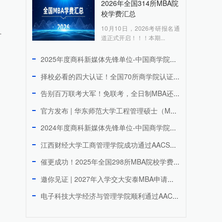
2026年全国314所MBA院
，
校学费汇总
10月10日，2026考研报名通
方
道正式开启！！！本期...
2025年度商科新媒体先锋单位-中国商学院MBA微信品牌传播...
择校必看的四大认证！全国70所商学院认证院校上榜
告别百万联考大军！免联考，全日制MBA还能周末上课，拿香港I...
官方发布 | 华东师范大学工程管理硕士（MEM）2027年研...
2024年度商科新媒体先锋单位-中国商学院MBA微信品牌传播...
江西财经大学工商管理学院成功通过AACSB国际认证 跻身全球...
催更成功！2025年全国298所MBA院校学费汇总
邀你见证 | 2027年入学交大安泰MBA申请日程公开！3月...
电子科技大学经济与管理学院顺利通过AACSB国际认证