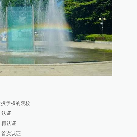
位授予权的院校
）认证
）再认证
）首次认证