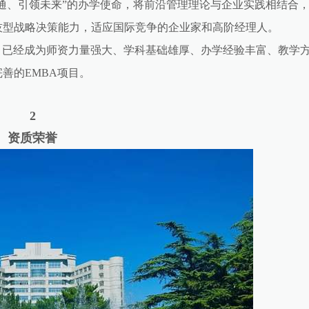
融通、引领未来”的办学使命，将前沿管理理论与企业实践相结合
技型战略决策能力，适应国际竞争的企业家和高阶经理人。
目已经成为师资力量强大、学科基础雄厚、办学经验丰富、教学
善的EMBA项目。
2
资质荣誉