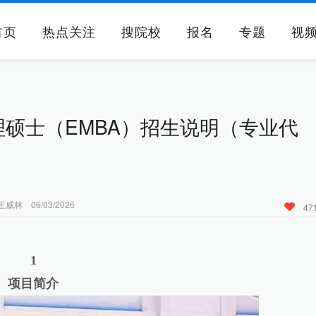
首页
热点关注
搜院校
报名
专题
视
理硕士（EMBA）招生说明（专业代
06/03/2026
47
1
项目简介