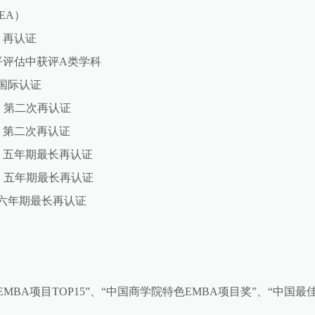
EA）
）再认证
平评估中获评A类学科
）国际认证
）第二次再认证
S）第二次再认证
S）五年期最长再认证
A）五年期最长再认证
）六年期最长再认证
BA项目TOP15”、“中国商学院特色EMBA项目奖”、“中国最