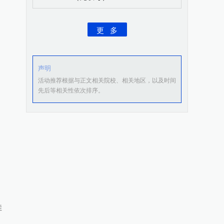
更 多
声明
活动推荐根据与正文相关院校、相关地区，以及时间
先后等相关性依次排序。
佳