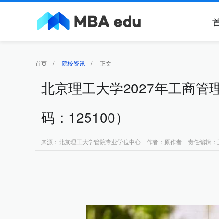
首页
/
院校资讯
/
正文
北京理工大学2027年工商管
码：125100）
来源：北京理工大学管院专业学位中心 作者：原作者 责任编辑：王威林 