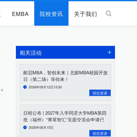
频
EMBA
院校资讯
关于我们
相关活动
邮启MBA，智创未来｜北邮MBA校园开放
日（第二场）等你来！
2026年09月12日13:30
14
招生宣讲
日程公布 | 2027年入学同济大学MBA第四
批（福州）“菁英智汇”见面交流会申请已
开启
2026年08月15日
招生宣讲