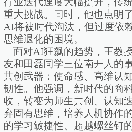
行业迭代速度大幅提升，传
重大挑战。同时，他也点明了
AI将被时代淘汰，但过度依
思维退化的困境。
面对AI狂飙的趋势，王教
友和田磊同学三位南开人的事
共创武器：使命感、高维认
韧性。他强调，新时代的商
收，转变为师生共创、认知
弃固有思维，培养人机协作
的学习敏捷性、超越螺丝钉