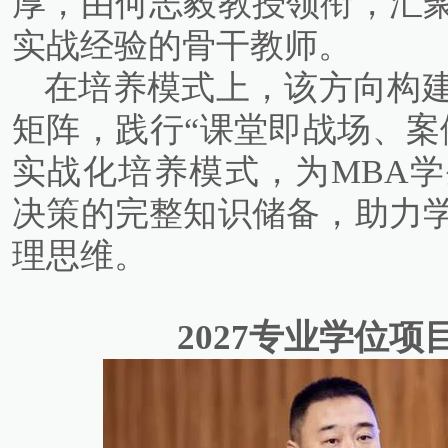
厚，由何志毅教授领衔，汇
实战经验的骨干教师。
在培养模式上，该方向构建I
矩阵，践行“课堂即战场、案
实战化培养模式，为MBA
决策的完整知识储备，助力
理思维。
2027专业学位