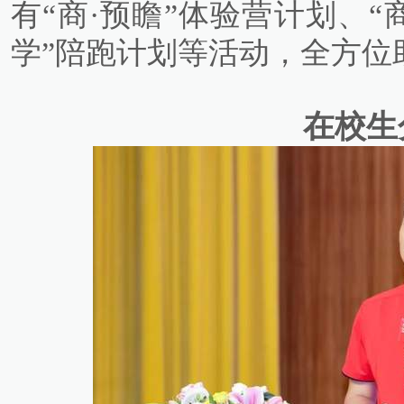
有“商·预瞻”体验营计划、“
学”陪跑计划等活动，全方位
在校生