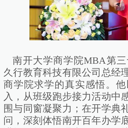
南开大学商学院MBA第
久行教育科技有限公司总经
商学院求学的真实感悟。他
入，从班级跑步接力活动中
围与同窗凝聚力；在开学典
问，深刻体悟南开百年办学