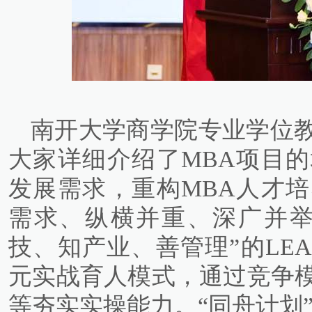
南开大学商学院专业学位
大家详细介绍了MBA项目
发展需求，重构MBA人才
需求、纵横并重、深广并举
技、知产业、善管理”的LE
元实战育人模式，通过竞争
等夯实实操能力。“同舟计划