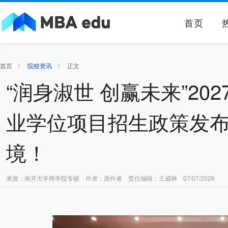
首页
首页
/
院校资讯
/
正文
“润身淑世 创赢未来”2
业学位项目招生政策发
境！
来源：南开大学商学院专硕 作者：原作者 责任编辑：王威林 07/07/2026