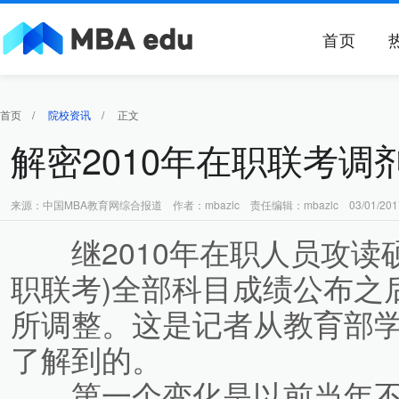
首页
首页
/
院校资讯
/
正文
解密2010年在职联考
来源：中国MBA教育网综合报道 作者：mbazlc 责任编辑：mbazlc 03/01/201
继2010年在职人员攻读硕
职联考)全部科目成绩公布之
所调整。这是记者从教育部
了解到的。
第一个变化是以前当年不