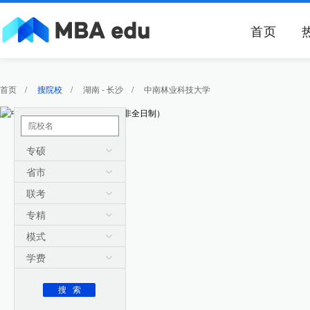
首页
首页
/
搜院校
/
湖南 - 长沙
/
中南林业科技大学
专硕
省市
联考
专精
模式
学费