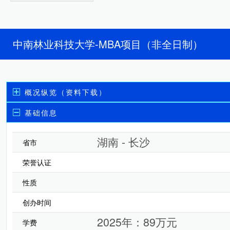
中南林业科技大学-MBA项目（非全日制）
概况纵览（资料下载）
基础信息
湖南 - 长沙
省市
荣誉认证
性质
创办时间
2025年：89万元
学费