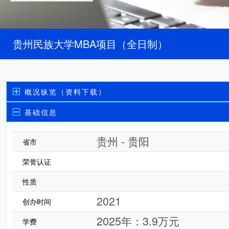
贵州民族大学MBA项目（全日制）
概况纵览（资料下载）
基础信息
贵州 - 贵阳
省市
荣誉认证
性质
2021
创办时间
2025年：3.9万元
学费