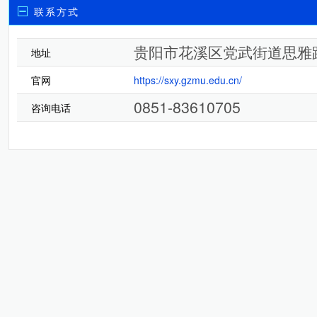
联系方式
贵阳市花溪区党武街道思雅
地址
官网
https://sxy.gzmu.edu.cn/
0851-83610705
咨询电话