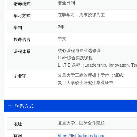
非全日制
培养模式
在职学习，周末授课为主
学习方式
2年
学制
中文
授课语言
核心课程与专业选修课
课程体系
LIVE综合实践课程
L.I.T.E.课程（Leadership, Innovation, Tea
复旦大学工商管理硕士学位（MBA）
毕业证
复旦大学硕士研究生毕业证书
联系方式
复旦大学、国际合作院校
地址
官网
https://fisf.fudan.edu.cn/