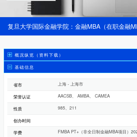
复旦大学国际金融学院：金融MBA（在职金融M
概况纵览（资料下载）
基础信息
上海 - 上海市
省市
AACSB、 AMBA、 CAMEA
荣誉认证
985、211
性质
创办时间
FMBA PT+（非全日制金融MBA项目）20
学费