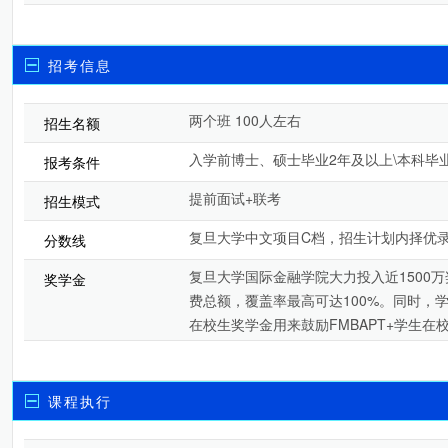
招考信息
两个班 100人左右
招生名额
入学前博士、硕士毕业2年及以上\本科毕业
报考条件
提前面试+联考
招生模式
复旦大学中文项目C档，招生计划内择优
分数线
复旦大学国际金融学院大力投入近1500
奖学金
费总额，覆盖率最高可达100%。同时，
在校生奖学金用来鼓励FMBAPT+学生
课程执行